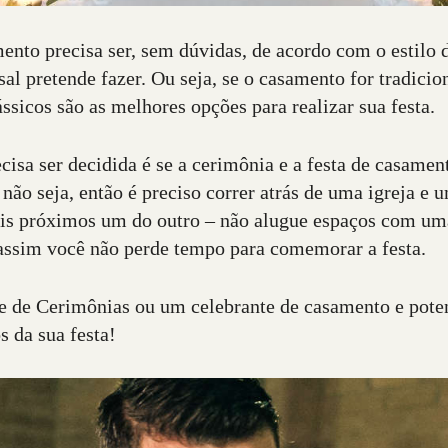
nto precisa ser, sem dúvidas, de acordo com o estilo d
al pretende fazer. Ou seja, se o casamento for tradicio
ssicos são as melhores opções para realizar sua festa.
cisa ser decidida é se a cerimônia e a festa de casamen
ão seja, então é preciso correr atrás de uma igreja e 
ais próximos um do outro – não alugue espaços com
assim você não perde tempo para comemorar a festa.
 de Cerimônias ou um celebrante de casamento e poten
 da sua festa!