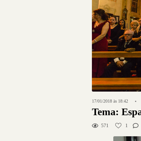
17/01/2018 às 18:42
Tema: Espa
571
1