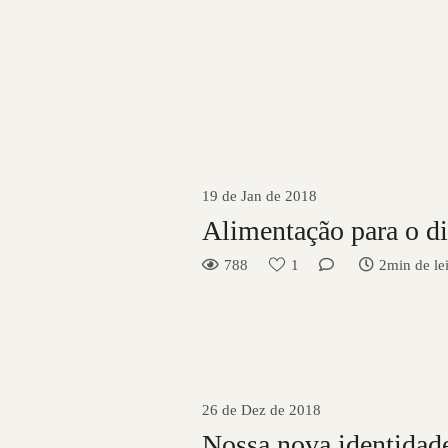
19 de Jan de 2018
Alimentação para o d
788
1
2min de lei
26 de Dez de 2018
Nossa nova identidade