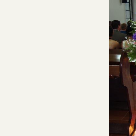
1
Curtir
Comentar