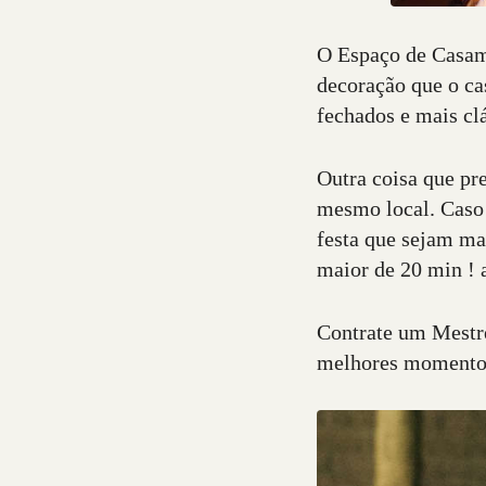
O Espaço de Casame
decoração que o cas
fechados e mais clá
Outra coisa que pre
mesmo local. Caso n
festa que sejam m
maior de 20 min ! 
Contrate um Mestre
melhores momentos