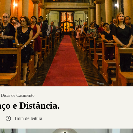
Dicas de Casamento
ço e Distância.
1min de leitura