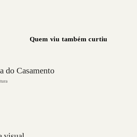
Quem viu também curtiu
ia do Casamento
tura
 visual