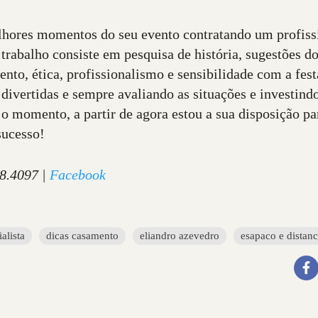
lhores momentos do seu evento contratando um profiss
rabalho consiste em pesquisa de história, sugestões d
to, ética, profissionalismo e sensibilidade com a festa
, divertidas e sempre avaliando as situações e investin
 momento, a partir de agora estou a sua disposição par
sucesso!
8.4097 |
Facebook
alista
dicas casamento
eliandro azevedro
esapaco e distanc