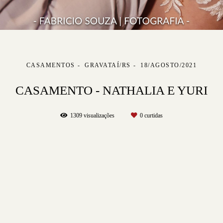
CASAMENTOS
GRAVATAÍ/RS
18/AGOSTO/2021
CASAMENTO - NATHALIA E YURI
1309
visualizações
0
curtidas