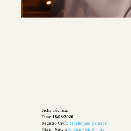
Ficha Técnica:
Data:
18/08/2020
Registro Civíl:
Tabelionato Barnabé
Dia da Noiva:
Espaco Two Beauty