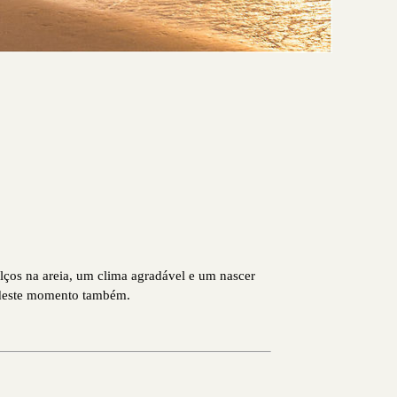
alços na areia, um clima agradável e um nascer
e deste momento também.