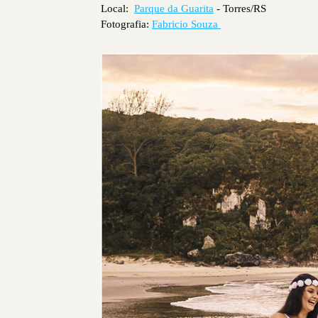
Local:
Parque da Guarita
- Torres/RS
Fotografia:
Fabricio Souza