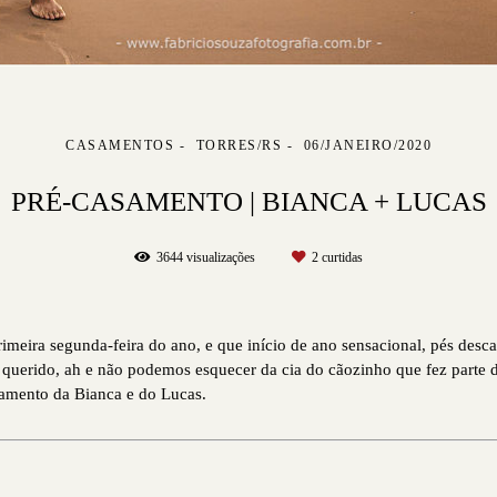
CASAMENTOS
TORRES/RS
06/JANEIRO/2020
PRÉ-CASAMENTO | BIANCA + LUCAS
3644
visualizações
2
curtidas
rimeira segunda-feira do ano, e que início de ano sensacional, pés desc
ito querido, ah e não podemos esquecer da cia do cãozinho que fez part
samento da Bianca e do Lucas.