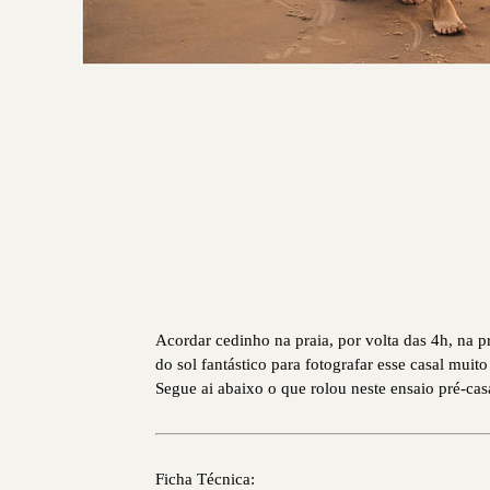
Acordar cedinho na praia, por volta das 4h, na p
do sol fantástico para fotografar esse casal mu
Segue ai abaixo o que rolou neste ensaio pré-ca
Ficha Técnica: