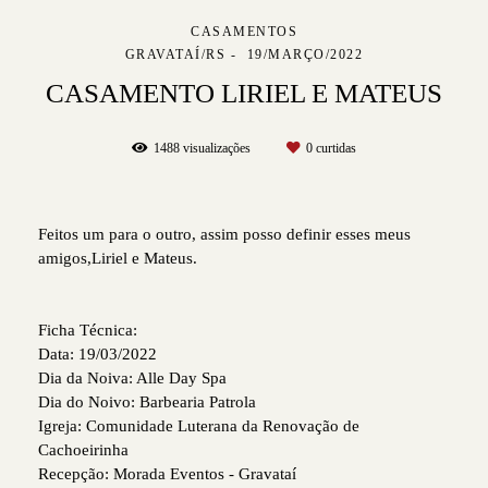
CASAMENTOS
GRAVATAÍ/RS
19/MARÇO/2022
CASAMENTO LIRIEL E MATEUS
1488
visualizações
0
curtidas
Feitos um para o outro, assim posso definir esses meus
amigos,Liriel e Mateus.
Ficha Técnica:
Data: 19/03/2022
Dia da Noiva: Alle Day Spa
Dia do Noivo: Barbearia Patrola
Igreja: Comunidade Luterana da Renovação de
Cachoeirinha
Recepção: Morada Eventos - Gravataí