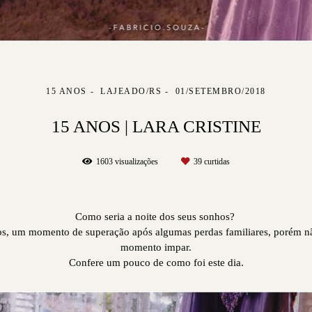
15 ANOS
LAJEADO/RS
01/SETEMBRO/2018
15 ANOS | LARA CRISTINE
1603
visualizações
39
curtidas
Como seria a noite dos seus sonhos?
nos, um momento de superação após algumas perdas familiares, porém não
momento impar.
Confere um pouco de como foi este dia.