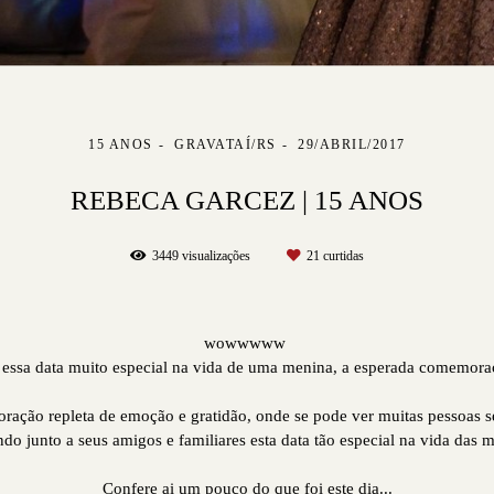
15 ANOS
GRAVATAÍ/RS
29/ABRIL/2017
REBECA GARCEZ | 15 ANOS
3449
visualizações
21
curtidas
wowwwww
 essa data muito especial na vida de uma menina, a esperada comemora
ação repleta de emoção e gratidão, onde se pode ver muitas pessoas se
ndo junto a seus amigos e familiares esta data tão especial na vida das 
Confere ai um pouco do que foi este dia...